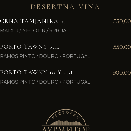
DESERTNA VINA
CRNA TAMJANIKA
550,00
0,1L
MATALJ / NEGOTIN / SRBIJA
PORTO TAWNY
550,00
0,1L
RAMOS PINTO / DOURO / PORTUGAL
PORTO TAWNY 10 Y
900,00
0,1L
RAMOS PINTO / DOURO / PORTUGAL