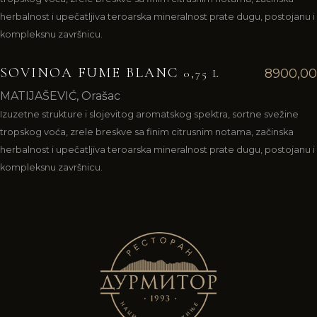
herbalnost i upečatljiva teroarska mineralnost prate dugu, postojanu i
kompleksnu završnicu.
SOVINOA FUME BLANC
8900,00
0,75 L
MATIJAŠEVIĆ, Orašac
Izuzetne strukture i slojevitog aromatskog spektra, sortne svežine
tropskog voća, zrele breskve sa finim citrusnim notama, začinska
herbalnost i upečatljiva teroarska mineralnost prate dugu, postojanu i
kompleksnu završnicu.