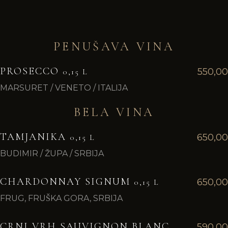
PENUŠAVA VINA
PROSECCO
550,00
0,15 L
MARSURET / VENETO / ITALIJA
BELA VINA
TAMJANIKA
650,00
0,15 L
BUDIMIR / ŽUPA / SRBIJA
CHARDONNAY SIGNUM
650,00
0,15 L
FRUG, FRUŠKA GORA, SRBIJA
CRNI VRH SAUVIGNON BLANC
590,00