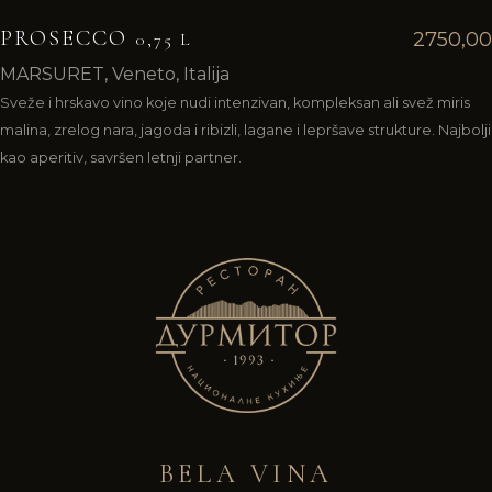
PROSECCO
2750,00
0,75 L
MARSURET, Veneto, Italija
Sveže i hrskavo vino koje nudi intenzivan, kompleksan ali svež miris
malina, zrelog nara, jagoda i ribizli, lagane i lepršave strukture. Najbolji
kao aperitiv, savršen letnji partner.
BELA VINA