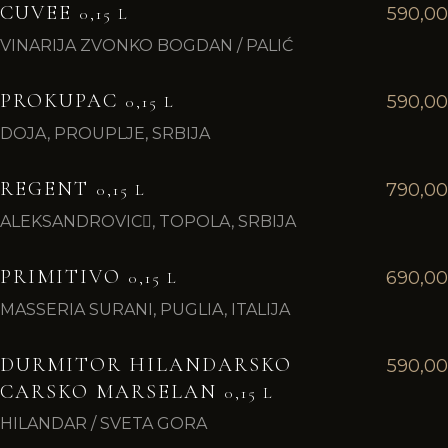
CUVEE
590,00
0,15 L
VINARIJA ZVONKO BOGDAN / PALIĆ
PROKUPAC
590,00
0,15 L
DOJA, PROUPLJE, SRBIJA
REGENT
790,00
0,15 L
ALEKSANDROVIC􀆵, TOPOLA, SRBIJA
PRIMITIVO
690,00
0,15 L
MASSERIA SURANI, PUGLIA, ITALIJA
DURMITOR HILANDARSKO
590,00
CARSKO MARSELAN
0,15 L
HILANDAR / SVETA GORA