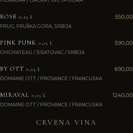
HILANDAR / GRČKA / SVETA GORA
ROSE
550,00
0,15 L
FRUG, FRUŠKA GORA, SRBIJA
PINK PUNK
590,00
0,15 L
CHICHATEAU / ŠIŠATOVAC / SRBIJA
BY OTT
690,00
0,15 L
DOMAINE OTT / PROVANCE / FRANCUSKA
MIRAVAL
1240,00
0,15 L
DOMAINE OTT / PROVANCE / FRANCUSKA
CRVENA VINA