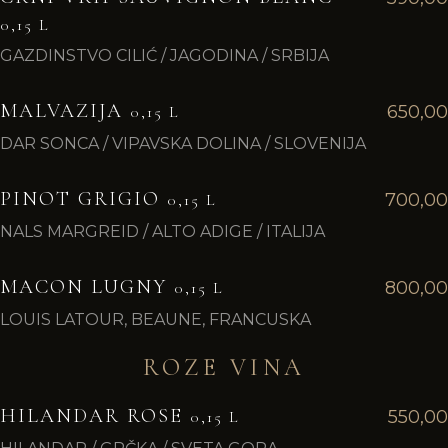
0,15 L
GAZDINSTVO CILIĆ / JAGODINA / SRBIJA
MALVAZIJA
650,00
0,15 L
DAR SONCA / VIPAVSKA DOLINA / SLOVENIJA
PINOT GRIGIO
700,00
0,15 L
NALS MARGREID / ALTO ADIGE / ITALIJA
MACON LUGNY
800,00
0,15 L
LOUIS LATOUR, BEAUNE, FRANCUSKA
ROZE VINA
HILANDAR ROSE
550,00
0,15 L